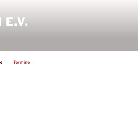
E.V.
le
Termine