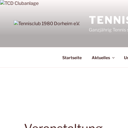
Zum
Inhalt
TENNI
springen
Ganzjährig Tennis 
Startseite
Aktuelles
Un