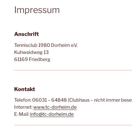
Impressum
Anschrift
Tennisclub 1980 Dorheim e.V.
Kuhweidweg 13
61169 Friedberg
Kontakt
Telefon: 06031 – 64848 (Clubhaus – nicht immer bese
Internet:
www.tc-dorheim.de
E-Mail:
info@tc-dorheim.de