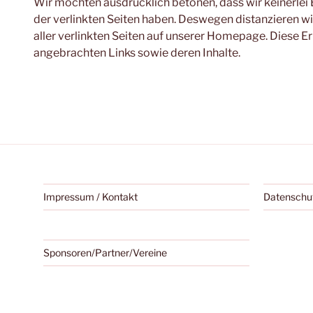
Wir möchten ausdrücklich betonen, dass wir keinerlei E
der verlinkten Seiten haben. Deswegen distanzieren wir
aller verlinkten Seiten auf unserer Homepage. Diese Er
angebrachten Links sowie deren Inhalte.
Impressum / Kontakt
Datenschu
Sponsoren/Partner/Vereine