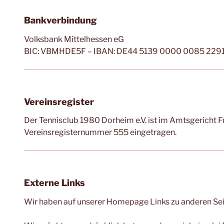
Bankverbindung
Volksbank Mittelhessen eG
BIC: VBMHDE5F – IBAN: DE44 5139 0000 0085 229
Vereinsregister
Der Tennisclub 1980 Dorheim e.V. ist im Amtsgericht 
Vereinsregisternummer 555 eingetragen.
Externe Links
Wir haben auf unserer Homepage Links zu anderen Seiten 