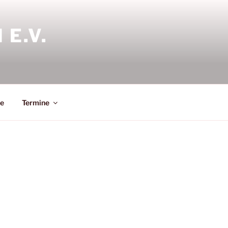
E.V.
le
Termine