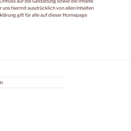
influss auf die Gestaltung sowie die Inhalte
 uns hiermit ausdrücklich von allen Inhalten
klärung gilt für alle auf dieser Homepage
tz