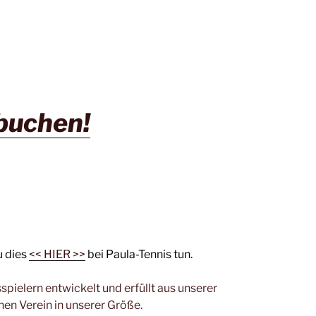
 buchen!
u dies
<< HIER >>
bei Paula-Tennis tun.
ielern entwickelt und erfüllt aus unserer
nen Verein in unserer Größe.