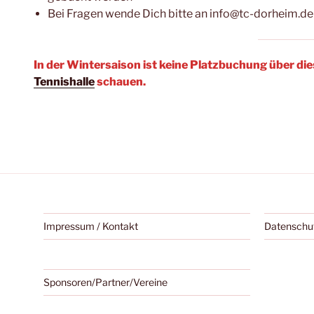
Bei Fragen wende Dich bitte an info@tc-dorheim.de
In der Wintersaison ist keine Platzbuchung über dies
Tennishalle
schauen.
Impressum / Kontakt
Datenschu
Sponsoren/Partner/Vereine