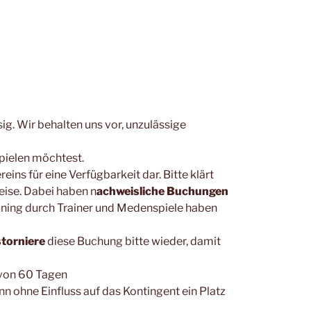
sig. Wir behalten uns vor, unzulässige
spielen möchtest.
ins für eine Verfügbarkeit dar. Bitte klärt
ise. Dabei haben n
achweisliche Buchungen
aining durch Trainer und Medenspiele haben
storniere
diese Buchung bitte wieder, damit
 von 60 Tagen
n ohne Einfluss auf das Kontingent ein Platz