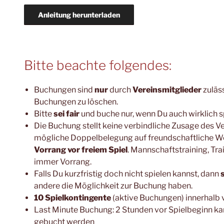
Anleitung herunterladen
Bitte beachte folgendes:
Buchungen sind
nur
durch
Vereinsmitglieder
zuläs
Buchungen zu löschen.
Bitte
sei fair
und buche nur, wenn Du auch wirklich 
Die Buchung stellt keine verbindliche Zusage des Vere
mögliche Doppelbelegung auf freundschaftliche We
Vorrang vor freiem Spiel
. Mannschaftstraining, Tr
immer Vorrang.
Falls Du kurzfristig doch nicht spielen kannst, dann
andere die Möglichkeit zur Buchung haben.
10 Spielkontingente
(aktive Buchungen) innerhalb
Last Minute Buchung: 2 Stunden vor Spielbeginn kan
gebucht werden