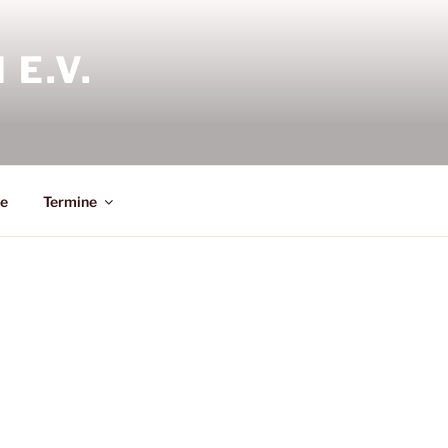
E.V.
le
Termine