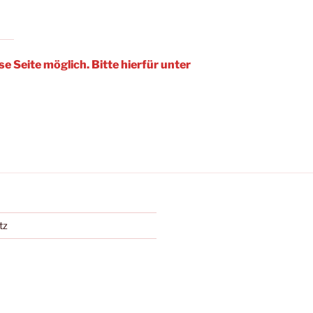
e Seite möglich. Bitte hierfür unter
tz