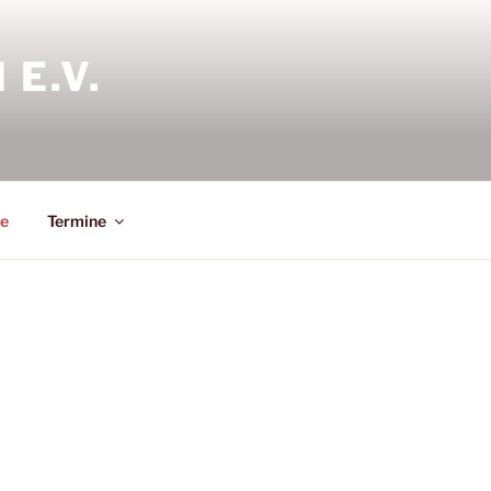
E.V.
le
Termine