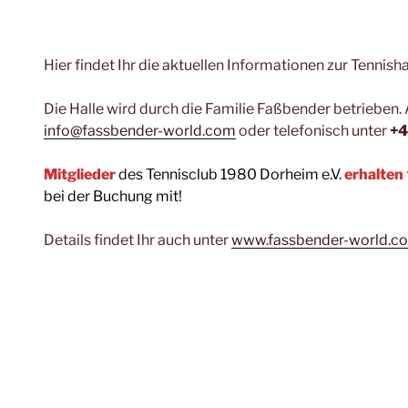
Hier findet Ihr die aktuellen Informationen zur Tennisha
Die Halle wird durch die Familie Faßbender betrieben. Al
info@fassbender-world.com
oder telefonisch unter
+4
Mitglieder
des Tennisclub 1980 Dorheim e.V.
erhalten
bei der Buchung mit!
Details findet Ihr auch unter
www.fassbender-world.c