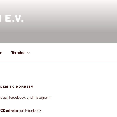
E.V.
le
Termine
 DEM TC DORHEIM
ns auf Facebook und Instagram:
TCDorheim
auf Facebook.